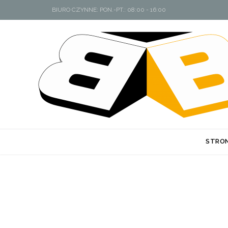
BIURO CZYNNE: PON.-PT.: 08:00 - 16:00
STRO