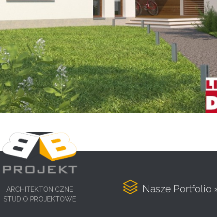

Nasze Portfolio 
ARCHITEKTONICZNE
STUDIO PROJEKTOWE