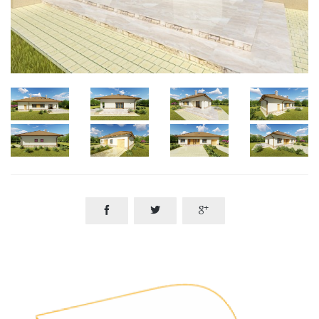


