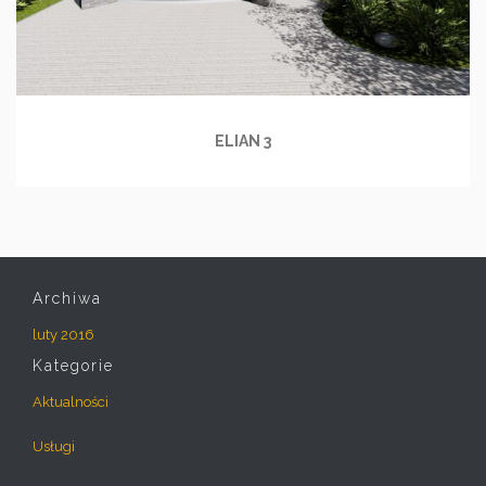
ELIAN 3
Archiwa
luty 2016
Kategorie
Aktualności
Usługi