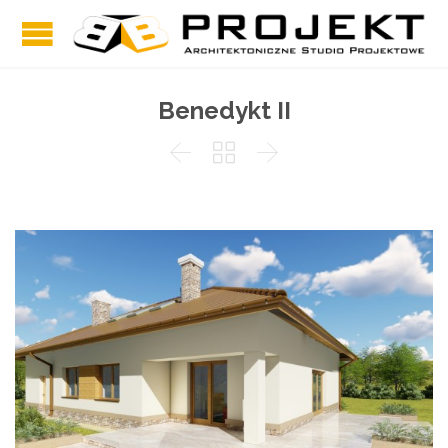
Benedykt II


