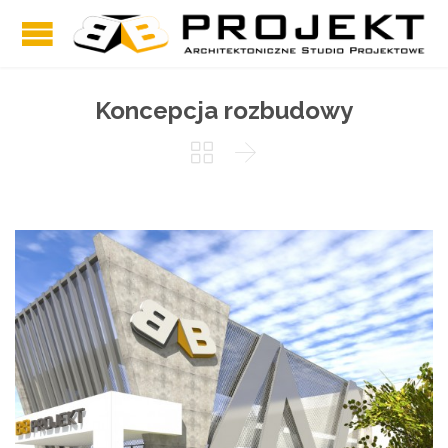
Koncepcja rozbudowy

