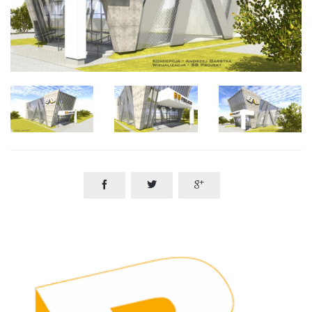


