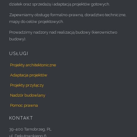
działek oraz sprzedażą i adaptacją projektów gotowych.
Zapewniamy obsługę formalno-prawną, doradztwo techniczne,
mapy do celów projektowych.
Prowadzimy nadzory nad realizacją budowy (kierownictwo
budowy).
USŁUGI
Projekty architektoniczne
Adaptacja projektów
Projekty przyłączy
Nadzór budowlany
Pomoc prawna
KONTAKT
39-400 Tarnobrzeg, PL
ul. Dekutowskiego 6