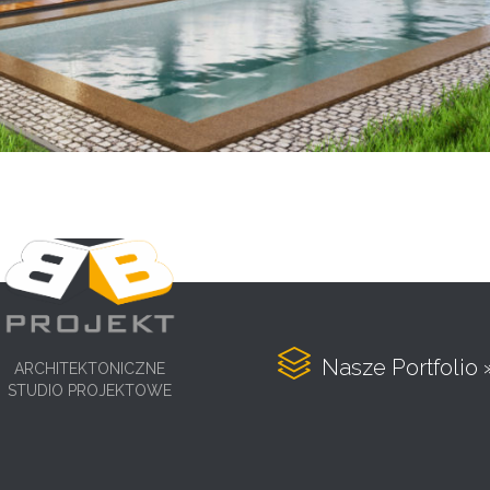

Nasze Portfolio 
ARCHITEKTONICZNE
STUDIO PROJEKTOWE