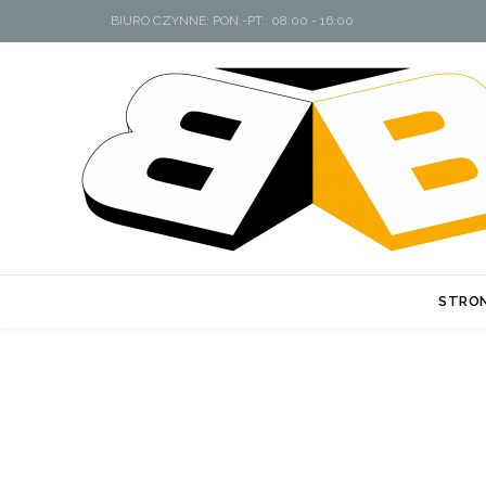
BIURO CZYNNE: PON.-PT.: 08:00 - 16:00
STRO