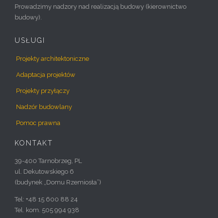
Prowadzimy nadzory nad realizacją budowy (kierownictwo
budowy).
USŁUGI
Projekty architektoniczne
Adaptacja projektów
Projekty przyłączy
Nadzór budowlany
Pomoc prawna
KONTAKT
39-400 Tarnobrzeg, PL
ul. Dekutowskiego 6
(budynek „Domu Rzemiosła”)
Tel: +48 15 600 88 24
Tel. kom. 505 994 938